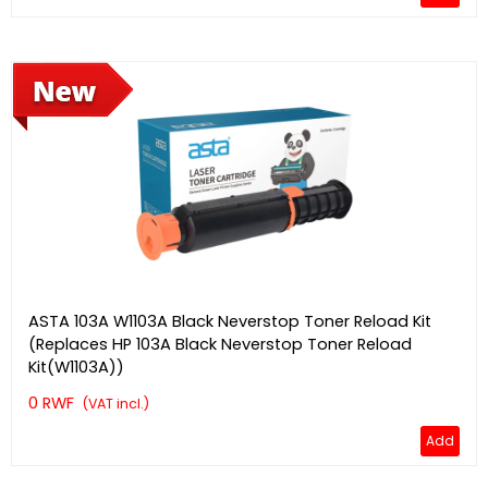
ASTA 103A W1103A Black Neverstop Toner Reload Kit
(Replaces HP 103A Black Neverstop Toner Reload
Kit(W1103A))
0 RWF
(VAT incl.)
Add