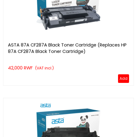
ASTA 87A CF287A Black Toner Cartridge (Replaces HP
87A CF287A Black Toner Cartridge)
42,000 RWF
(VAT incl.)
Add