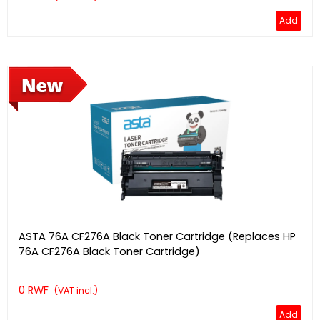
Add
ASTA 76A CF276A Black Toner Cartridge (Replaces HP
76A CF276A Black Toner Cartridge)
0 RWF
(VAT incl.)
Add