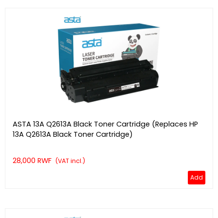
ASTA 13A Q2613A Black Toner Cartridge (Replaces HP
13A Q2613A Black Toner Cartridge)
28,000 RWF
(VAT incl.)
Add