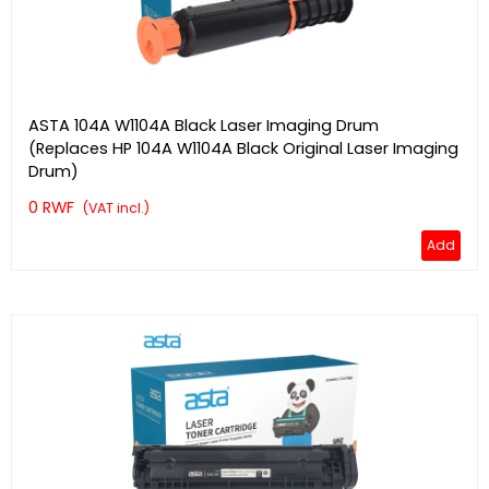
ASTA 104A W1104A Black Laser Imaging Drum
(Replaces HP 104A W1104A Black Original Laser Imaging
Drum)
0 RWF
(VAT incl.)
Add