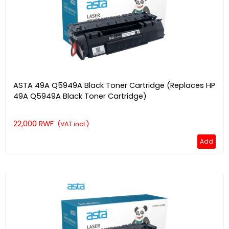
ASTA 49A Q5949A Black Toner Cartridge (Replaces HP
49A Q5949A Black Toner Cartridge)
22,000 RWF
(VAT incl.)
Add