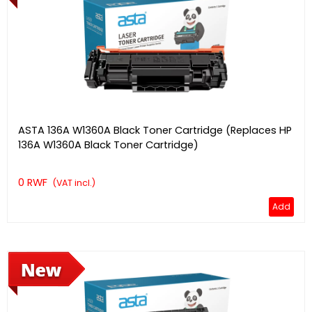
ASTA 136A W1360A Black Toner Cartridge (Replaces HP
136A W1360A Black Toner Cartridge)
0 RWF
(VAT incl.)
Add