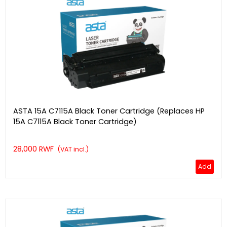
ASTA 15A C7115A Black Toner Cartridge (Replaces HP
15A C7115A Black Toner Cartridge)
28,000 RWF
(VAT incl.)
Add