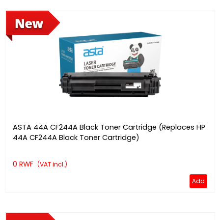
ASTA 44A CF244A Black Toner Cartridge (Replaces HP
44A CF244A Black Toner Cartridge)
0 RWF
(VAT incl.)
Add