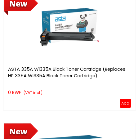
ASTA 335A W1335A Black Toner Cartridge (Replaces
HP 335A W1335A Black Toner Cartridge)
0 RWF
(VAT incl.)
Add