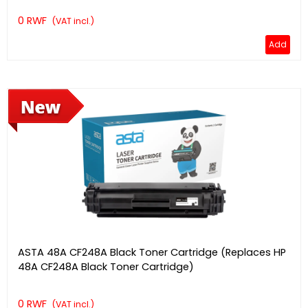
0 RWF
(VAT incl.)
Add
ASTA 48A CF248A Black Toner Cartridge (Replaces HP
48A CF248A Black Toner Cartridge)
0 RWF
(VAT incl.)