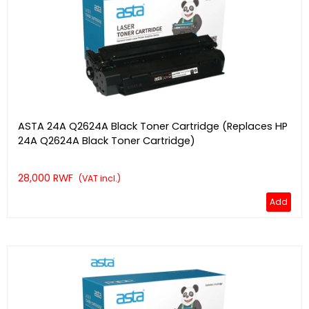
ASTA 24A Q2624A Black Toner Cartridge (Replaces HP
24A Q2624A Black Toner Cartridge)
28,000 RWF
(VAT incl.)
Add