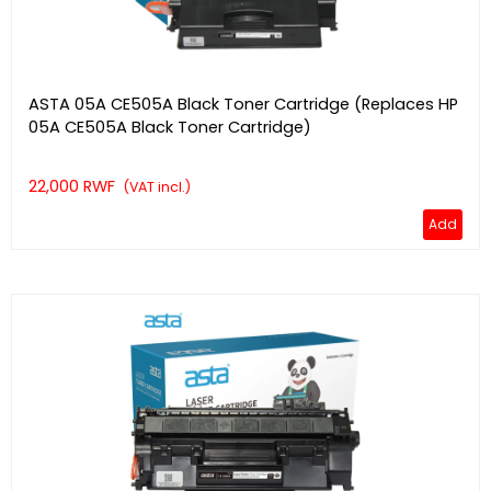
ASTA 05A CE505A Black Toner Cartridge (Replaces HP
05A CE505A Black Toner Cartridge)
22,000 RWF
(VAT incl.)
Add