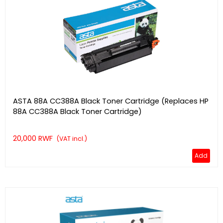
ASTA 88A CC388A Black Toner Cartridge (Replaces HP
88A CC388A Black Toner Cartridge)
20,000 RWF
(VAT incl.)
Add