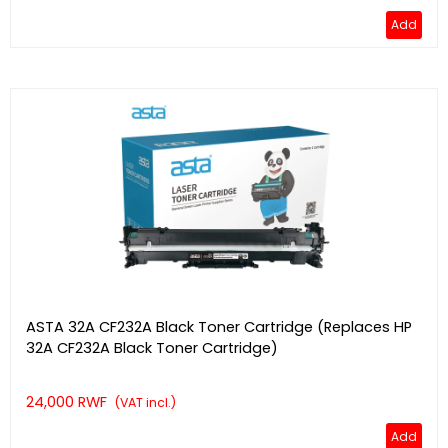
Add
ASTA 32A CF232A Black Toner Cartridge (Replaces HP
32A CF232A Black Toner Cartridge)
24,000 RWF
(VAT incl.)
Add