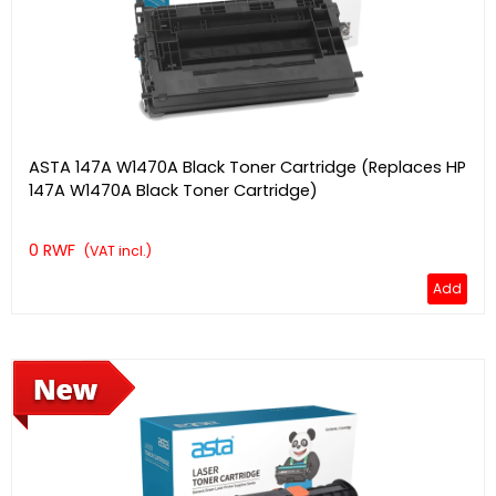
ASTA 147A W1470A Black Toner Cartridge (Replaces HP
147A W1470A Black Toner Cartridge)
0 RWF
(VAT incl.)
Add