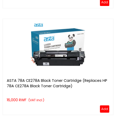
Add
ASTA 78A CE278A Black Toner Cartridge (Replaces HP
78A CE278A Black Toner Cartridge)
16,000 RWF
(VAT incl.)
Add