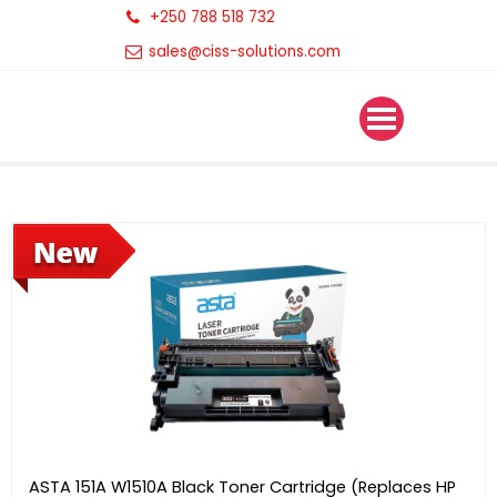
+250 788 518 732
sales@ciss-solutions.com
ASTA 151A W1510A Black Toner Cartridge (Replaces HP