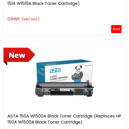
151A W1510A Black Toner Cartridge)
0 RWF
(VAT incl.)
Add
ASTA 150A W1500A Black Toner Cartridge (Replaces HP
150A W1500A Black Toner Cartridge)