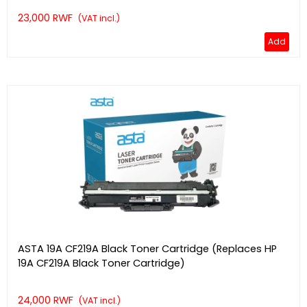
23,000 RWF
(VAT incl.)
Add
ASTA 19A CF219A Black Toner Cartridge (Replaces HP
19A CF219A Black Toner Cartridge)
24,000 RWF
(VAT incl.)